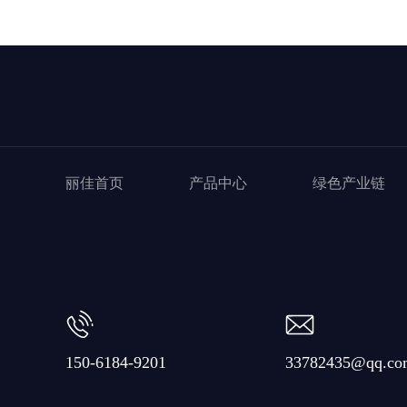
丽佳首页
产品中心
绿色产业链
150-6184-9201
33782435@qq.co