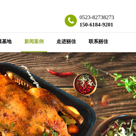
0523-82738273
150-6184-9201
殖基地
新闻案例
走进丽佳
联系丽佳