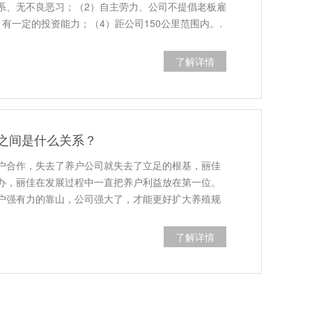
系、无不良恶习；（2）自主劳力、公司不提倡老板雇
有一定的投资能力；（4）距公司150公里范围内。.
了解详情
之间是什么关系？
户合作，失去了养户公司就失去了立足的根基，丽佳
办，丽佳在发展过程中一直把养户利益放在第一位。
户强有力的靠山，公司强大了，才能更好扩大养殖规
了解详情