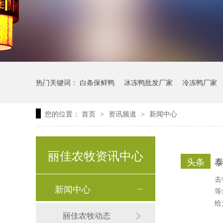
冰鲜鸭爪
热门关键词：
白条保鲜鸭
冰冻鸭批发厂家
冷冻鸭厂家
您的位置：
首页
资讯频道
新闻中心
>
>
丽佳农牧资讯中心
头条
去
鲜全鸭
新闻中心
等
给
丽佳农牧动态