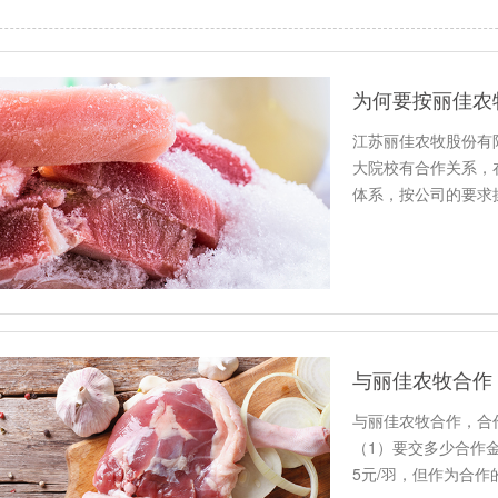
为何要按丽佳农
江苏丽佳农牧股份有
大院校有合作关系，
体系，按公司的要求
指导和培…
与丽佳农牧合作
与丽佳农牧合作，合
（1）要交多少合作
5元/羽，但作为合