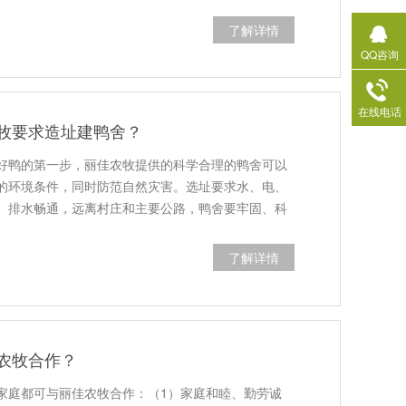
了解详情
QQ咨询
在线电话
牧要求造址建鸭舍？
好鸭的第一步，丽佳农牧提供的科学合理的鸭舍可以
的环境条件，同时防范自然灾害。选址要求水、电、
、排水畅通，远离村庄和主要公路，鸭舍要牢固、科
了解详情
农牧合作？
家庭都可与丽佳农牧合作：（1）家庭和睦、勤劳诚