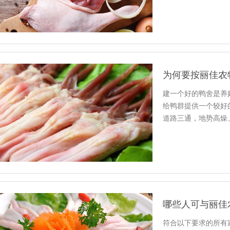
作金…
为何要按丽佳农
建一个好的鸭舍是养
给鸭群提供一个较好
道路三通，地势高燥
学实用。…
哪些人可与丽佳
符合以下要求的所有