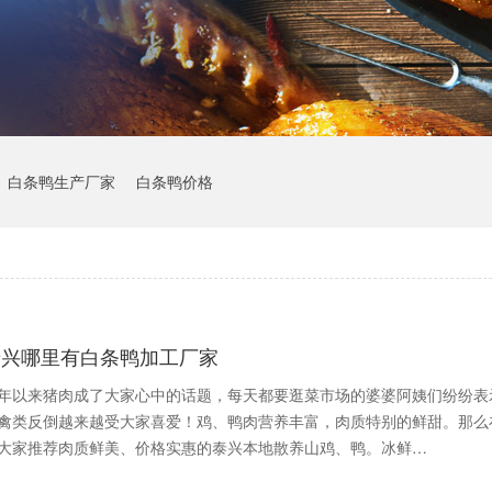
白条鸭生产厂家
白条鸭价格
泰兴哪里有白条鸭加工厂家
年以来猪肉成了大家心中的话题，每天都要逛菜市场的婆婆阿姨们纷纷表
禽类反倒越来越受大家喜爱！鸡、鸭肉营养丰富，肉质特别的鲜甜。那么
大家推荐肉质鲜美、价格实惠的泰兴本地散养山鸡、鸭。冰鲜…