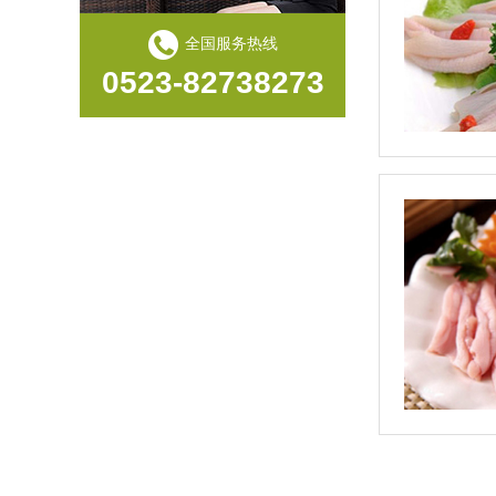
全国服务热线
0523-82738273
冰鲜鸭舌