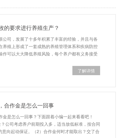
牧的要求进行养殖生产？
限公司，发展了十多年积累了丰富的经验，并且与各
在养殖上形成了一套成熟的养殖管理体系和疾病防控
操作可以大大降低养殖风险，每个养户都有义务接受
了解详情
，合作金是怎么一回事
作金是怎么一回事？下面跟着小编一起来看看吧！
金？公司考虑养户前期投入多，适当放低标准，按合同
作的意向起动保证。（2）合作金何时才能取出？交了合