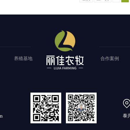
养殖基地
合作案例
m
泰