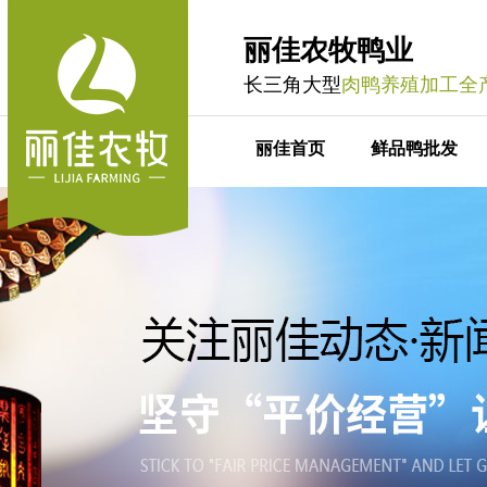
丽佳农牧鸭业
长三角大型
肉鸭养殖加工全
丽佳首页
鲜品鸭批发