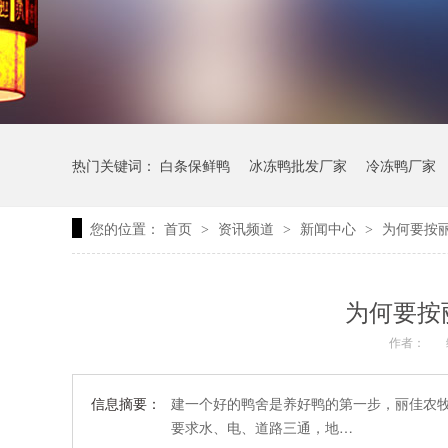
热门关键词：
白条保鲜鸭
冰冻鸭批发厂家
冷冻鸭厂家
您的位置：
首页
资讯频道
新闻中心
为何要按
>
>
>
为何要按
作者：
信息摘要：
建一个好的鸭舍是养好鸭的第一步，丽佳农
要求水、电、道路三通，地…