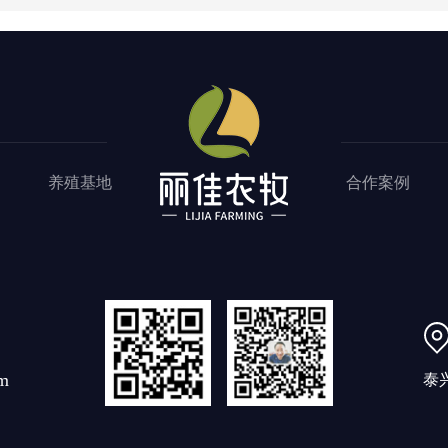
养殖基地
合作案例
m
泰