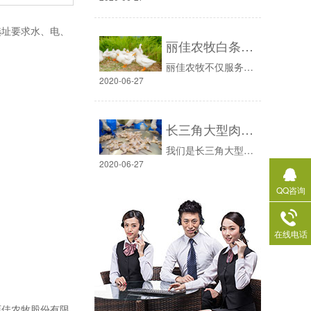
选址要求水、电、
丽佳农牧白条鸭为广大经销商提供支持服务，为他们带来高收益
丽佳农牧不仅服务做得好，更是他们的科学管理，科学养殖成就了这么好的市场口碑，让我们成为丽佳的经销商。大量的肉鸭在市场销往，也为我们带来了高收益，也给与了我们经销商非常大的支持丽佳农牧的自动化宰杀流水线，年屠宰量达20000万吨，还提供冷链配送服务，不管货物要的多急，都能准时送达。江苏丽佳农牧股份有......
2020-06-27
长三角大型肉鸭批发商是丽佳农牧的忠实合作伙伴
我们是长三角大型肉鸭批发商，与丽佳农牧合作多年，一直是他们忠实的合作伙伴，他们的肉鸭非常鲜，肉质很好，配送服务都非常到位，让我们在客户的口碑也是很好，给我们带来了很好的客源，也提高了销售量，我们还会继续合作的，也把这么好的企业介绍给大家，值得信赖。目前我们的肉鸭，在上海，浙江，安徽，江苏各地区......
2020-06-27
QQ咨询
在线电话
丽佳农牧股份有限