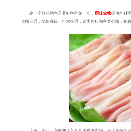
建一个好的鸭舍是养好鸭的第一步，
丽佳农牧
提供的科
道路三通，地势高燥、排水畅通，远离村庄和主要公路，鸭
上海、浙江、安徽和江苏各县市批发市场、酒店宾馆的