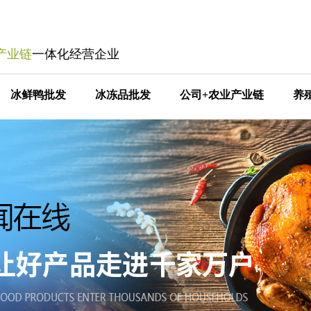
产业链
一体化经营企业
冰鲜鸭批发
冰冻品批发
公司+农业产业链
养