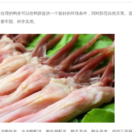
学合理的鸭舍可以给鸭群提供一个较好的环境条件，同时防范自然灾害。
舍要牢固、科学实用。
冰冻鸭批发，冷冻鸭配送，鸭生肠配送，鸭爪直供，鸭头批发，就找江苏