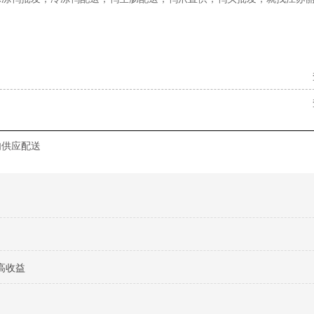
肉供应配送
高收益