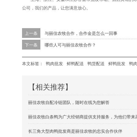
公司，我们的产品，让您满意放心。
上一条
与丽佳农牧合作，合作金是怎么一回事
下一条
哪些人可与丽佳农牧合作？
本文标签：
鸭肉批发
鲜鸭配送
鸭货配送
鲜鸭批发
鸭
【相关推荐】
丽佳农牧自配冷链团队，随时在线为您解答
丽佳农牧白条鸭为广大经销商提供支持服务，为他们带来
长三角大型肉鸭批发商是丽佳农牧的忠实合作伙伴