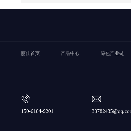
丽佳首页
产品中心
绿色产业链
150-6184-9201
33782435@qq.co