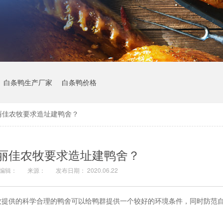
白条鸭生产厂家
白条鸭价格
丽佳农牧要求造址建鸭舍？
丽佳农牧要求造址建鸭舍？
编辑：
来源：
发布日期： 2020.06.22
牧提供的科学合理的鸭舍可以给鸭群提供一个较好的环境条件，同时防范