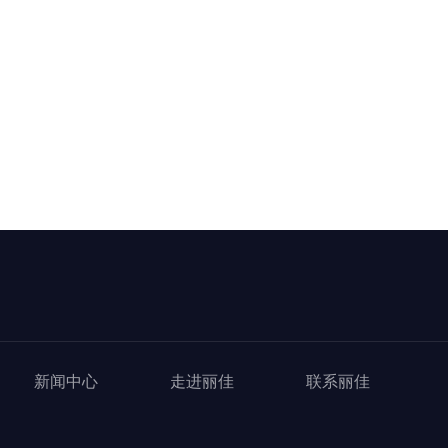
新闻中心
走进丽佳
联系丽佳