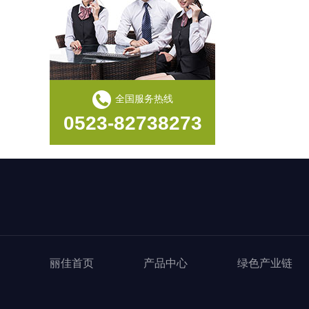
冰鲜鸭爪
全国服务热线
0523-82738273
鲜全鸭
丽佳首页
产品中心
绿色产业链