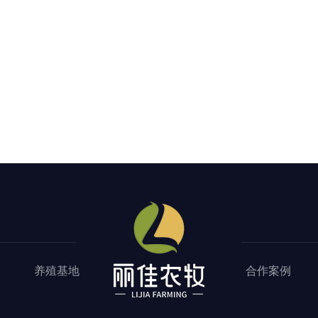
养殖基地
合作案例