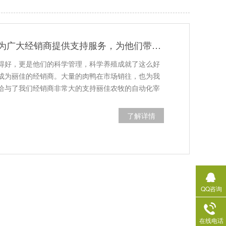
丽佳农牧白条鸭为广大经销商提供支持服务，为他们带来高收益
得好，更是他们的科学管理，科学养殖成就了这么好
成为丽佳的经销商。大量的肉鸭在市场销往，也为我
给与了我们经销商非常大的支持丽佳农牧的自动化宰
了解详情
QQ咨询
在线电话