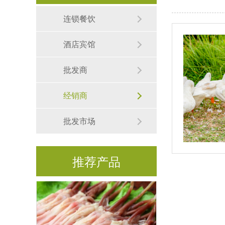
连锁餐饮
鲜全鸭
酒店宾馆
批发商
经销商
批发市场
冰冻鸭爪
推荐产品