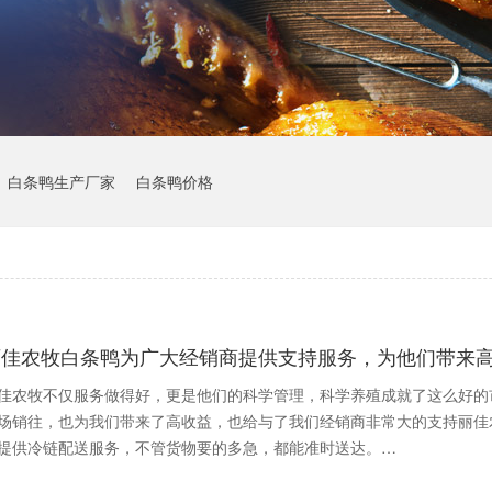
白条鸭生产厂家
白条鸭价格
丽佳农牧白条鸭为广大经销商提供支持服务，为他们带来
佳农牧不仅服务做得好，更是他们的科学管理，科学养殖成就了这么好的
场销往，也为我们带来了高收益，也给与了我们经销商非常大的支持丽佳农
提供冷链配送服务，不管货物要的多急，都能准时送达。…