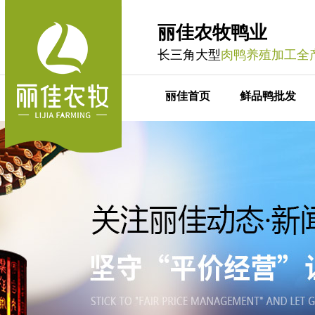
丽佳农牧鸭业
长三角大型
肉鸭养殖加工全
丽佳首页
鲜品鸭批发