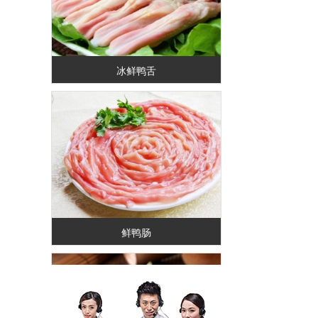
冰鲜鸭舌
鲜鸭肠