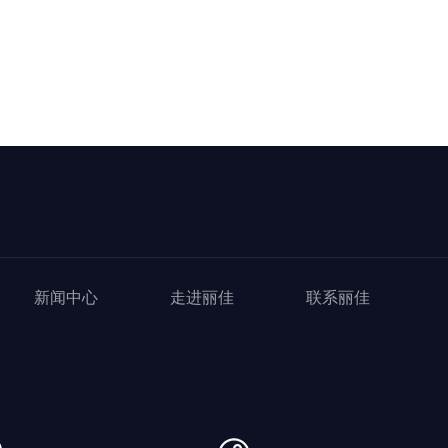
新闻中心
走进丽佳
联系丽佳