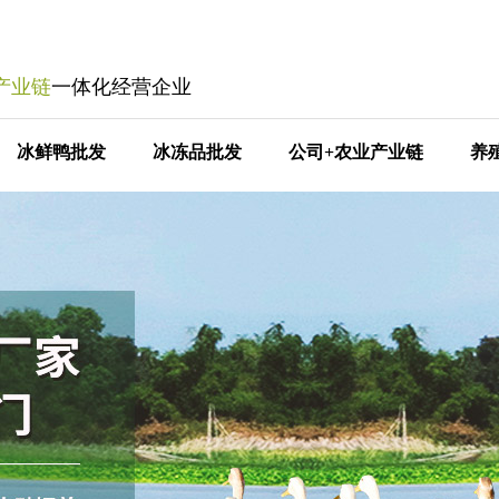
产业链
一体化经营企业
冰鲜鸭批发
冰冻品批发
公司+农业产业链
养