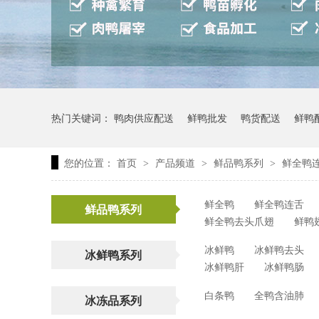
热门关键词：
鸭肉供应配送
鲜鸭批发
鸭货配送
鲜鸭
您的位置：
首页
产品频道
鲜品鸭系列
鲜全鸭
>
>
>
鲜全鸭
鲜全鸭连舌
鲜品鸭系列
鲜全鸭去头爪翅
鲜鸭
冰鲜鸭
冰鲜鸭去头
冰鲜鸭系列
冰鲜鸭肝
冰鲜鸭肠
白条鸭
全鸭含油肺
冰冻品系列