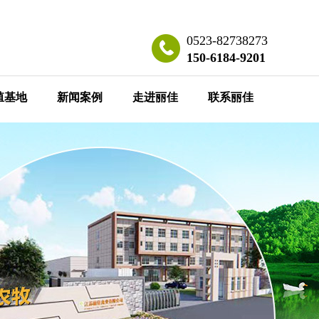
0523-82738273
150-6184-9201
殖基地
新闻案例
走进丽佳
联系丽佳