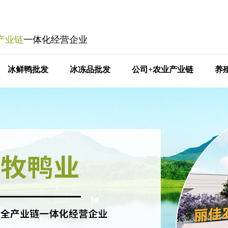
产业链
一体化经营企业
冰鲜鸭批发
冰冻品批发
公司+农业产业链
养