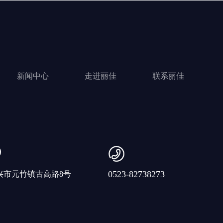
新闻中心
走进丽佳
联系丽佳
0523-82738273
兴市元竹镇古高路8号