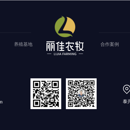
养殖基地
合作案例
m
泰