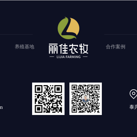
养殖基地
合作案例
m
泰