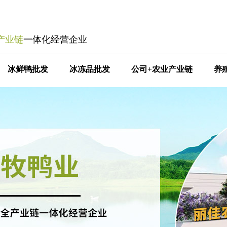
产业链
一体化经营企业
冰鲜鸭批发
冰冻品批发
公司+农业产业链
养