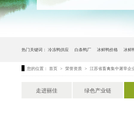
热门关键词：
冷冻鸭供应
白条鸭厂
冰鲜鸭价格
冰鲜
您的位置：
首页
荣誉资质
江苏省畜禽集中屠宰企
>
>
走进丽佳
绿色产业链