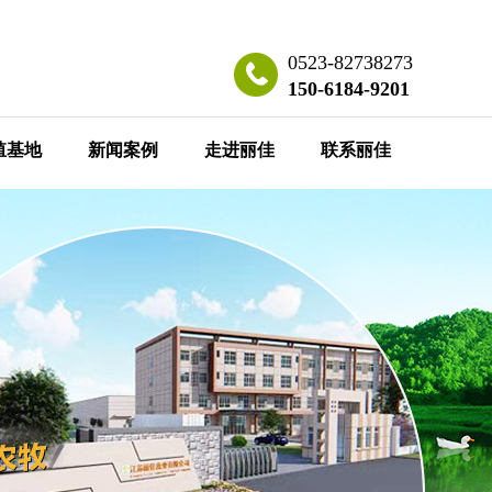
0523-82738273
150-6184-9201
殖基地
新闻案例
走进丽佳
联系丽佳