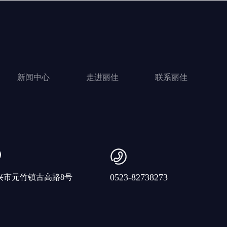
新闻中心
走进丽佳
联系丽佳
0523-82738273
兴市元竹镇古高路8号